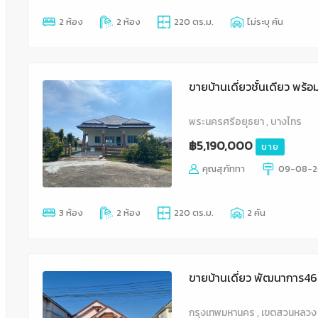
2 ห้อง
2 ห้อง
220 ตร.ม.
ไม่ระบุ คัน
ขายบ้านเดี่ยวชั้นเดียว พร้อ
พระนครศรีอยุธยา , บางไทร
฿5,190,000
ขาย
คุณสุภัททา
09-08-2
3 ห้อง
2 ห้อง
220 ตร.ม.
2 คัน
ขายบ้านเดี่ยว พัฒนาการ
กรุงเทพมหานคร , เขตสวนหลวง