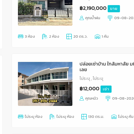
฿2,190,000
ขาย
คุณน้ำฝน
09-08-20
3 ห้อง
2 ห้อง
20 ตร.ว.
1 คัน
ปล่อยเช่าบ้าน ใกล้มหาลัย ม
เลย
ไม่ระบุ , ไม่ระบุ
฿12,000
เช่า
คุณหมิว
09-08-202
ไม่ระบุ ห้อง
ไม่ระบุ ห้อง
130 ตร.ม.
ไม่ระบุ คัน