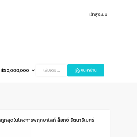
เข้าสู่ระบบ
เพิ่มเติม
...
ค้นหาบ้าน
คาถูกสุดในโคงการพฤกษาไลท์ ล็อกซ์ รัตนาธิเบศร์