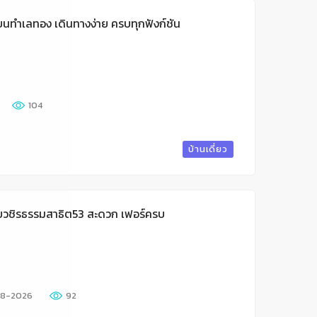
นทำเลทอง เดินทางง่าย ครบทุกฟังก์ชัน
104
บ้านเดี่ยว
่ซอยวชิรธรรมสาธิต53 สะดวก เฟอร์ครบ
8-2026
92