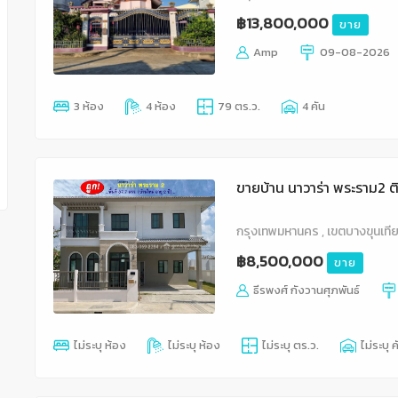
฿13,800,000
ขาย
Amp
09-08-2026
3 ห้อง
4 ห้อง
79 ตร.ว.
4 คัน
ขายบ้าน นาวาร่า พระราม2 ต
กรุงเทพมหานคร , เขตบางขุนเที
฿8,500,000
ขาย
ธีรพงศ์ กังวานศุภพันธ์
ไม่ระบุ ห้อง
ไม่ระบุ ห้อง
ไม่ระบุ ตร.ว.
ไม่ระบุ ค