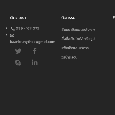
ติดต่อเรา
กิจกรรม
F
099 - 1614075
สัมมนายิงแอดอสังหาฯ
สั่งซื้อเว็บไซต์สำเร็จรูป
baankrungthep@gmail.com
แพ็กเก็จและบริการ
วิธีชำระเงิน