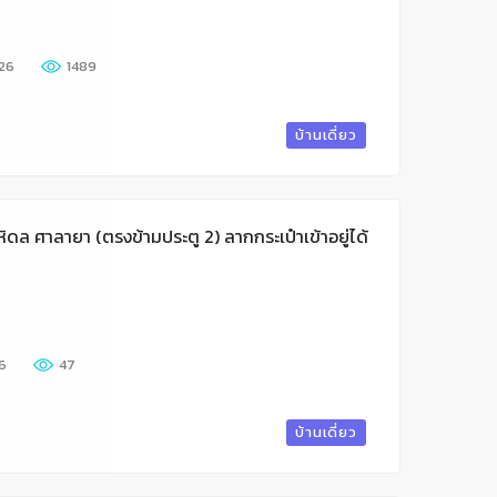
26
1489
บ้านเดี่ยว
หิดล ศาลายา (ตรงข้ามประตู 2) ลากกระเป๋าเข้าอยู่ได้
6
47
บ้านเดี่ยว