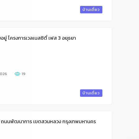
บ้านเดี่ยว
มอยู่ โครงการเวลเนสซิตี้ เฟส 3 อยุธยา
026
19
บ้านเดี่ยว
46 ถนนพัฒนาการ เขตสวนหลวง กรุงเทพมหานคร