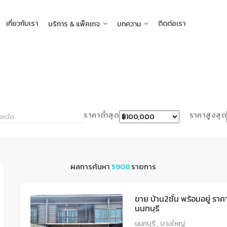
เกี่ยวกับเรา
ติดต่อเรา
บริการ & แพ็คเกจ
บทความ
ราคาต่ำสุด
ราคาสูงสุด
ผลการค้นหา
5908
รายการ
ขาย บ้าน2ชั้น พร้อมอยู่ รา
นนทบุรี
นนทบุรี , บางใหญ่