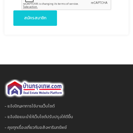
สมัครสมาชิก
- แจ้งปัญหาการใช้งานเว็บไซต์
- แจ้งข้อแนะนำให้เว็บไซต์ปรับปรุงให้ดีขึ้น
- คุยทุกเรื่องเกี่ยวกับอสังหาริมทรัพย์