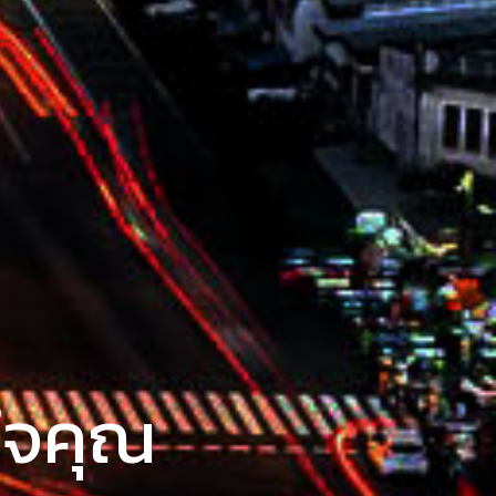
งใจคุณ