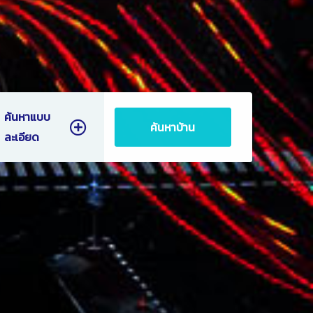
ค้นหาแบบ
ค้นหาบ้าน
ละเอียด