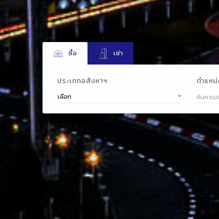
ซื้อ
เช่า
ตำแหน่งท
ประเภทอสังหาฯ
เลือก