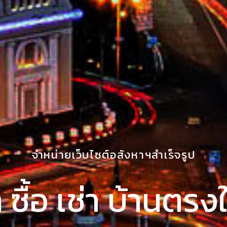
จำหน่ายเว็บไซต์อสังหาฯสำเร็จรูป
 ซื้อ เช่า บ้านตร