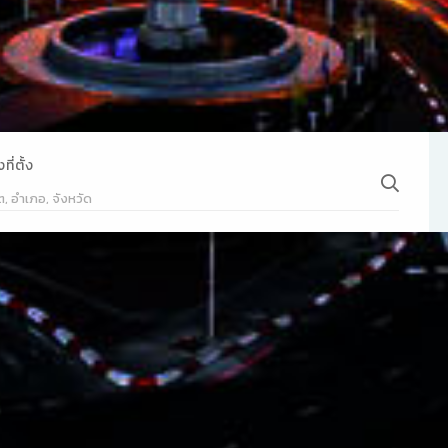
ี่ตั้ง